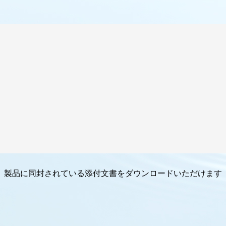
製品に同封されている添付文書を
ダウンロードいただけます