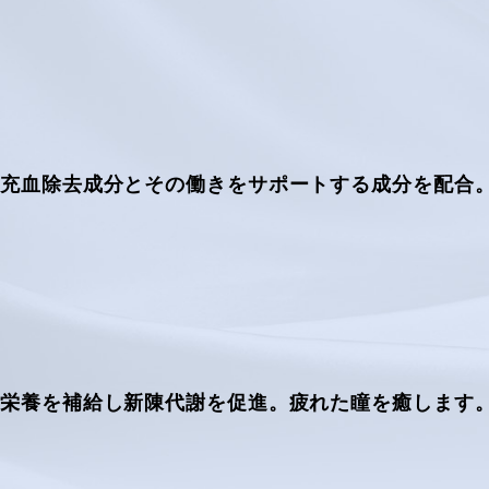
充血除去成分とその働きをサポートする成分を配合
栄養を補給し新陳代謝を促進。疲れた瞳を癒します