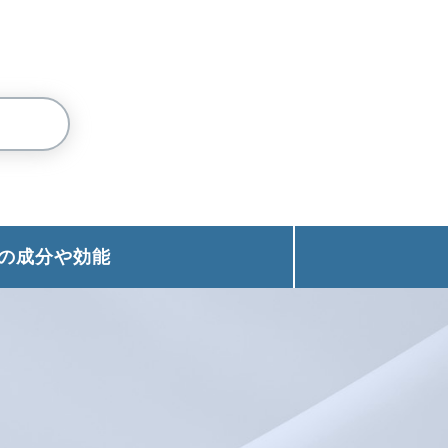
ドウで開く
の成分や効能