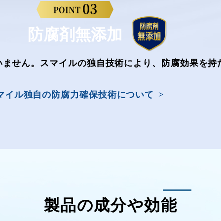
03
POINT
防腐剤無添加
いません。スマイルの独自技術により、防腐効果を持
マイル独自の防腐力確保技術について
製品の成分や効能