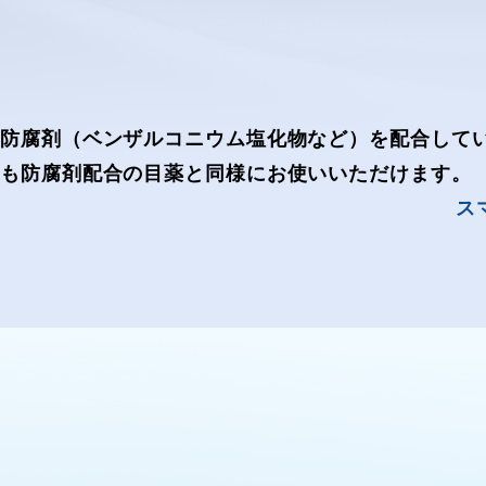
防腐剤（ベンザルコニウム塩化物など）を配合して
も防腐剤配合の目薬と同様にお使いいただけます。
ス